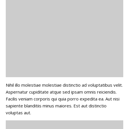
Nihil illo molestiae molestiae distinctio ad voluptatibus velit.
Aspernatur cupiditate atque sed ipsam omnis reiciendis.
Facilis veniam corporis qui quia porro expedita ea. Aut nisi
sapiente blanditiis minus maiores. Est aut distinctio
voluptas aut.