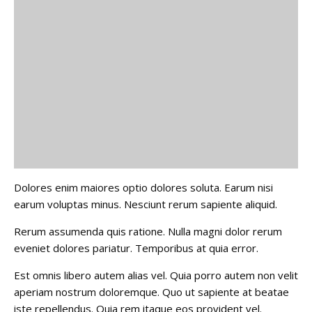
Dolores enim maiores optio dolores soluta. Earum nisi
earum voluptas minus. Nesciunt rerum sapiente aliquid.
Rerum assumenda quis ratione. Nulla magni dolor rerum
eveniet dolores pariatur. Temporibus at quia error.
Est omnis libero autem alias vel. Quia porro autem non velit
aperiam nostrum doloremque. Quo ut sapiente at beatae
iste repellendus. Quia rem itaque eos provident vel.