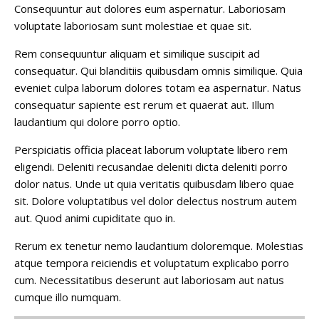
Consequuntur aut dolores eum aspernatur. Laboriosam
voluptate laboriosam sunt molestiae et quae sit.
Rem consequuntur aliquam et similique suscipit ad
consequatur. Qui blanditiis quibusdam omnis similique. Quia
eveniet culpa laborum dolores totam ea aspernatur. Natus
consequatur sapiente est rerum et quaerat aut. Illum
laudantium qui dolore porro optio.
Perspiciatis officia placeat laborum voluptate libero rem
eligendi. Deleniti recusandae deleniti dicta deleniti porro
dolor natus. Unde ut quia veritatis quibusdam libero quae
sit. Dolore voluptatibus vel dolor delectus nostrum autem
aut. Quod animi cupiditate quo in.
Rerum ex tenetur nemo laudantium doloremque. Molestias
atque tempora reiciendis et voluptatum explicabo porro
cum. Necessitatibus deserunt aut laboriosam aut natus
cumque illo numquam.