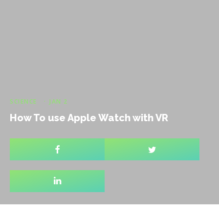
SCIENCE
·
JAN 2
How To use Apple Watch with VR